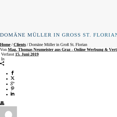
DOMÄNE MÜLLER IN GROSS ST. FLORIAN
Home
/
Clients
/ Domäne Müller in Groß St. Florian
Von
Mag. Thomas Neumeister aus Graz - Online Werbung & Vert
Verfasst
15. Juni 2019
In