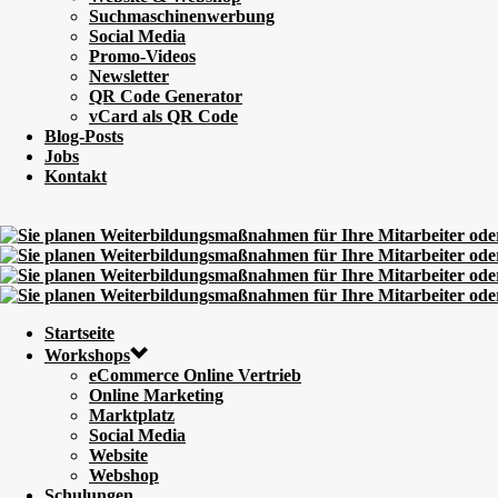
Suchmaschinenwerbung
Social Media
Promo-Videos
Newsletter
QR Code Generator
vCard als QR Code
Blog-Posts
Jobs
Kontakt
Startseite
Workshops
eCommerce Online Vertrieb
Online Marketing
Marktplatz
Social Media
Website
Webshop
Schulungen