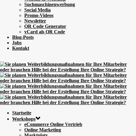
Suchmaschinenwerbung
Social Media
Promo-Videos
Newsletter
QR Code Generator
vCard als QR Code
Blog-Posts
Jobs
Kontakt
Startseite
Workshops
eCommerce Online Vertrieb
Online Marketing
Marktplatz