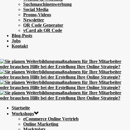
Suchmaschinenwerbung
Social Media
Promo-Videos
Newsletter
QR Code Generator
vCard als QR Code
Blog-Posts
Jobs
Kontakt
Startseite
Workshops
eCommerce Online Vertrieb
Online Marketing
Marktplatz