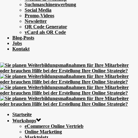
Suchmaschinenwerbung
Social Media
Promo-Videos
Newsletter
QR Code Generator
vCard als QR Code
Blog-Posts
Jobs
Kontakt
Startseite
Workshops
eCommerce Online Vertrieb
Online Marketing
Marktplatz