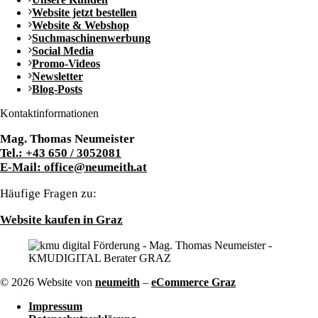
Website jetzt bestellen
Website & Webshop
Suchmaschinenwerbung
Social Media
Promo-Videos
Newsletter
Blog-Posts
Kontaktinformationen
Mag. Thomas Neumeister
Tel.: +43 650 / 3052081
E-Mail: office@neumeith.at
Häufige Fragen zu:
Website kaufen in Graz
© 2026 Website von
neumeith
–
eCommerce Graz
Impressum