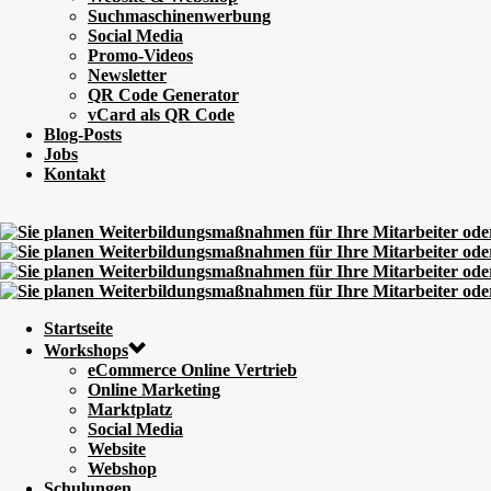
Suchmaschinenwerbung
Social Media
Promo-Videos
Newsletter
QR Code Generator
vCard als QR Code
Blog-Posts
Jobs
Kontakt
Startseite
Workshops
eCommerce Online Vertrieb
Online Marketing
Marktplatz
Social Media
Website
Webshop
Schulungen