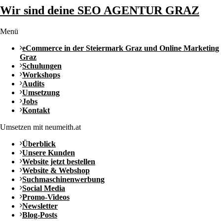
Wir sind deine SEO AGENTUR GRAZ
Menü
eCommerce in der Steiermark Graz und Online Marketing
Graz
Schulungen
Workshops
Audits
Umsetzung
Jobs
Kontakt
Umsetzen mit neumeith.at
Überblick
Unsere Kunden
Website jetzt bestellen
Website & Webshop
Suchmaschinenwerbung
Social Media
Promo-Videos
Newsletter
Blog-Posts