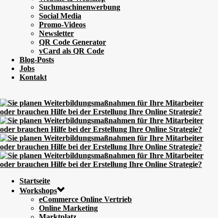
Suchmaschinenwerbung
Social Media
Promo-Videos
Newsletter
QR Code Generator
vCard als QR Code
Blog-Posts
Jobs
Kontakt
Startseite
Workshops
eCommerce Online Vertrieb
Online Marketing
Marktplatz