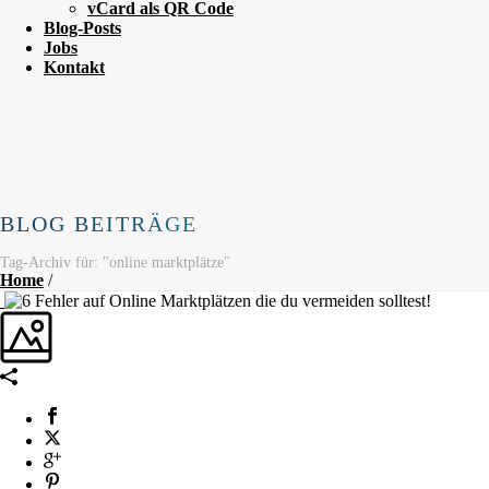
vCard als QR Code
Blog-Posts
Jobs
Kontakt
BLOG BEITRÄGE
Tag-Archiv für: "online marktplätze"
Home
/