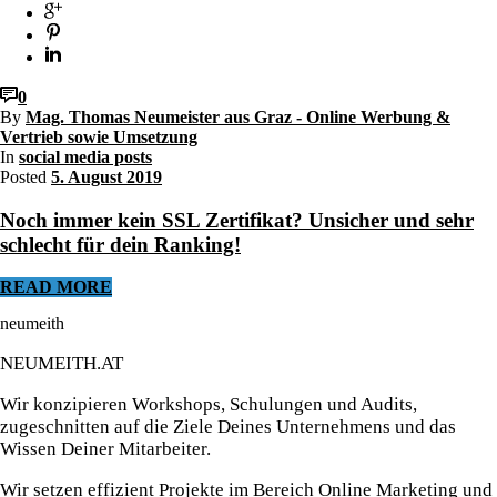
0
By
Mag. Thomas Neumeister aus Graz - Online Werbung &
Vertrieb sowie Umsetzung
In
social media posts
Posted
5. August 2019
Noch immer kein SSL Zertifikat? Unsicher und sehr
schlecht für dein Ranking!
READ MORE
neumeith
NEUMEITH.AT
Wir konzipieren Workshops, Schulungen und Audits,
zugeschnitten auf die Ziele Deines Unternehmens und das
Wissen Deiner Mitarbeiter.
Wir setzen effizient Projekte im Bereich Online Marketing und