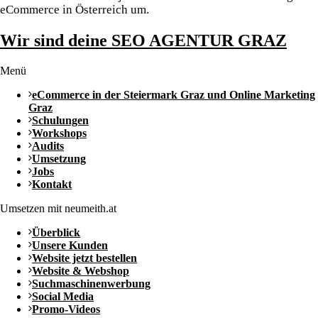
eCommerce in Österreich um.
Wir sind deine SEO AGENTUR GRAZ
Menü
eCommerce in der Steiermark Graz und Online Marketing
Graz
Schulungen
Workshops
Audits
Umsetzung
Jobs
Kontakt
Umsetzen mit neumeith.at
Überblick
Unsere Kunden
Website jetzt bestellen
Website & Webshop
Suchmaschinenwerbung
Social Media
Promo-Videos