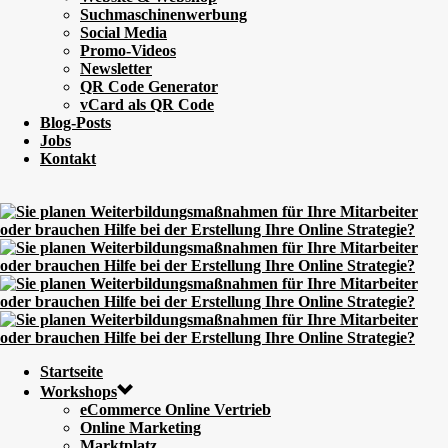
Suchmaschinenwerbung
Social Media
Promo-Videos
Newsletter
QR Code Generator
vCard als QR Code
Blog-Posts
Jobs
Kontakt
Startseite
Workshops
eCommerce Online Vertrieb
Online Marketing
Marktplatz