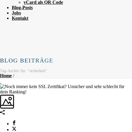
vCard als QR Code
Blog-Posts
Jobs
Kontakt
BLOG BEITRÄGE
Tag-Archiv für: "sicherheit"
Home
/