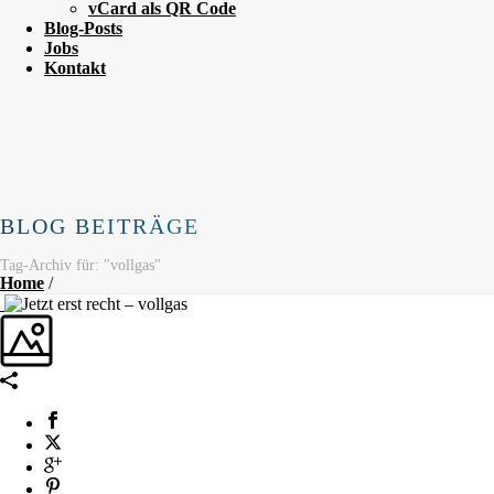
vCard als QR Code
Blog-Posts
Jobs
Kontakt
BLOG BEITRÄGE
Tag-Archiv für: "vollgas"
Home
/