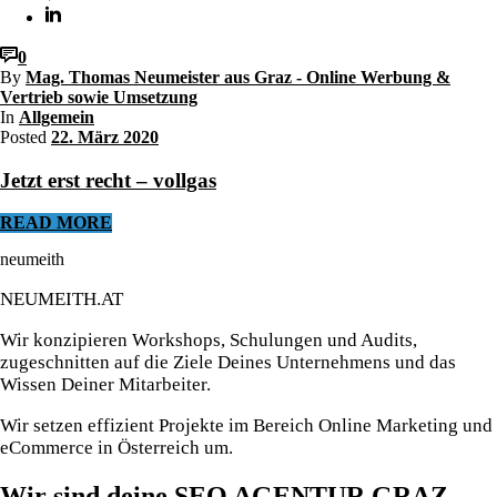
0
By
Mag. Thomas Neumeister aus Graz - Online Werbung &
Vertrieb sowie Umsetzung
In
Allgemein
Posted
22. März 2020
Jetzt erst recht – vollgas
READ MORE
neumeith
NEUMEITH.AT
Wir konzipieren Workshops, Schulungen und Audits,
zugeschnitten auf die Ziele Deines Unternehmens und das
Wissen Deiner Mitarbeiter.
Wir setzen effizient Projekte im Bereich Online Marketing und
eCommerce in Österreich um.
Wir sind deine SEO AGENTUR GRAZ