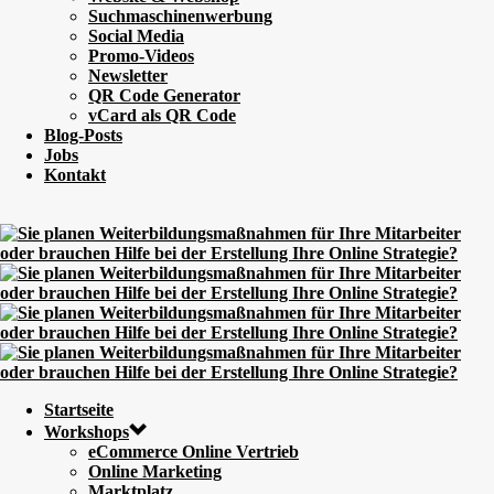
Suchmaschinenwerbung
Social Media
Promo-Videos
Newsletter
QR Code Generator
vCard als QR Code
Blog-Posts
Jobs
Kontakt
Startseite
Workshops
eCommerce Online Vertrieb
Online Marketing
Marktplatz