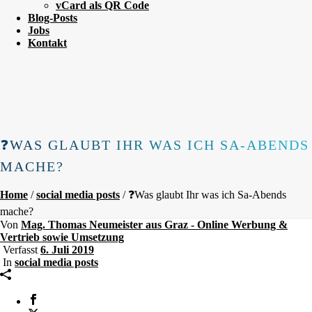
vCard als QR Code
Blog-Posts
Jobs
Kontakt
❓WAS GLAUBT IHR WAS ICH SA-ABENDS
MACHE?
Home
/
social media posts
/ ❓Was glaubt Ihr was ich Sa-Abends
mache?
Von
Mag. Thomas Neumeister aus Graz - Online Werbung &
Vertrieb sowie Umsetzung
Verfasst
6. Juli 2019
In
social media posts