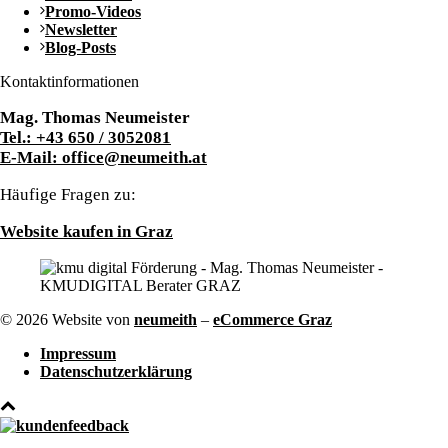
Promo-Videos
Newsletter
Blog-Posts
Kontaktinformationen
Mag. Thomas Neumeister
Tel.: +43 650 / 3052081
E-Mail: office@neumeith.at
Häufige Fragen zu:
Website kaufen in Graz
© 2026 Website von
neumeith
–
eCommerce Graz
Impressum
Datenschutzerklärung