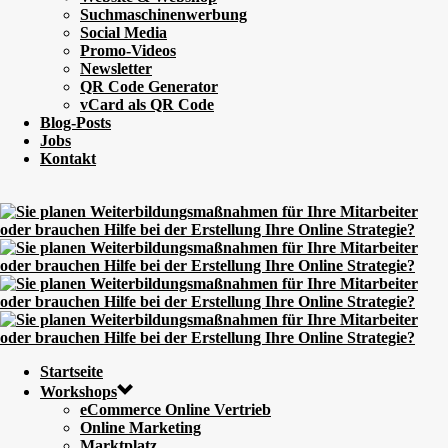
Suchmaschinenwerbung
Social Media
Promo-Videos
Newsletter
QR Code Generator
vCard als QR Code
Blog-Posts
Jobs
Kontakt
Startseite
Workshops
eCommerce Online Vertrieb
Online Marketing
Marktplatz