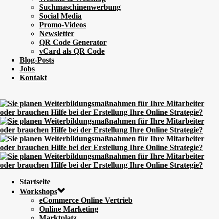
Suchmaschinenwerbung
Social Media
Promo-Videos
Newsletter
QR Code Generator
vCard als QR Code
Blog-Posts
Jobs
Kontakt
Startseite
Workshops
eCommerce Online Vertrieb
Online Marketing
Marktplatz