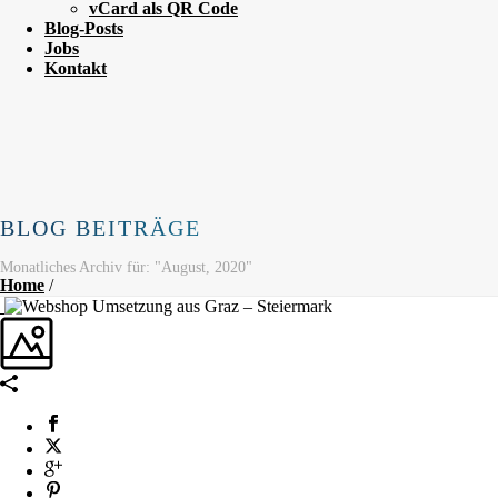
vCard als QR Code
Blog-Posts
Jobs
Kontakt
BLOG BEITRÄGE
Monatliches Archiv für: "August, 2020"
Home
/