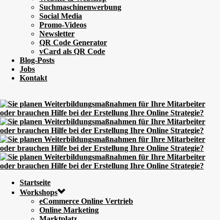
Suchmaschinenwerbung
Social Media
Promo-Videos
Newsletter
QR Code Generator
vCard als QR Code
Blog-Posts
Jobs
Kontakt
Startseite
Workshops
eCommerce Online Vertrieb
Online Marketing
Marktplatz