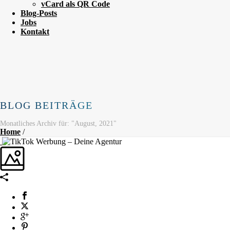
vCard als QR Code
Blog-Posts
Jobs
Kontakt
BLOG BEITRÄGE
Monatliches Archiv für: "August, 2021"
Home
/