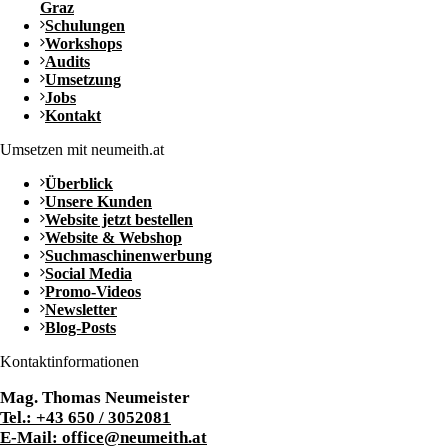
Graz
Schulungen
Workshops
Audits
Umsetzung
Jobs
Kontakt
Umsetzen mit neumeith.at
Überblick
Unsere Kunden
Website jetzt bestellen
Website & Webshop
Suchmaschinenwerbung
Social Media
Promo-Videos
Newsletter
Blog-Posts
Kontaktinformationen
Mag. Thomas Neumeister
Tel.: +43 650 / 3052081
E-Mail: office@neumeith.at