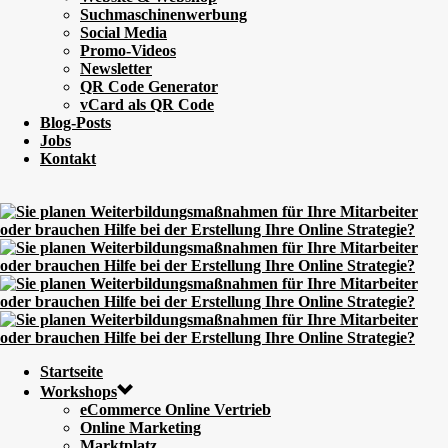
Suchmaschinenwerbung
Social Media
Promo-Videos
Newsletter
QR Code Generator
vCard als QR Code
Blog-Posts
Jobs
Kontakt
Startseite
Workshops
eCommerce Online Vertrieb
Online Marketing
Marktplatz