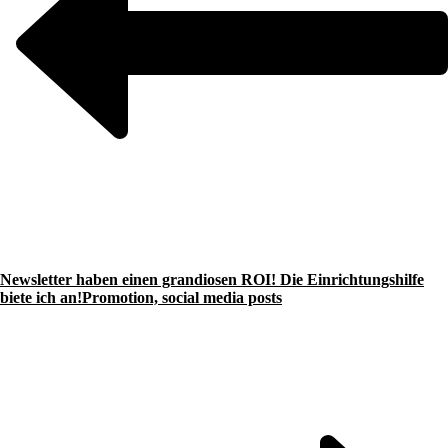
Newsletter haben einen grandiosen ROI! Die Einrichtungshilfe
biete ich an!
Promotion, social media posts