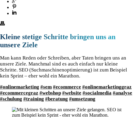
Kleine stetige Schritte bringen uns an
unsere Ziele
Man kann Reden oder Schreiben, aber Taten bringen uns an
unsere Ziele. Manchmal sind es auch einfach nur kleine
Schritte. SEO (Suchmaschinenoptimierung) ist zum Beispiel
kein Sprint – eher wohl ein Marathon.
#
onlinemarketing
#
sem
#
ecommerce
#
onlinemarketinggraz
#
ecommercegraz
#
webshop
#
website
#
socialmedia
#
analyse
#
schulung
#
training
#
beratung
#
umsetzung