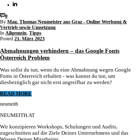
0
By
Mag. Thomas Neumeister aus Graz - Online Werbung &
Vertrieb sowie Umsetzung
In
Allgemein
,
Tipps
Posted
21. März 2023
Abmahnungen verhindern – das Google Fonts
Österreich Problem
Was sollst du tun, wenn du eine Abmahnung wegen Google
Fonts in Österreich erhalten - was kannst du tun, um
diesbezüglich gar nicht erst angreifbar zu werden?
READ MORE
neumeith
NEUMEITH.AT
Wir konzipieren Workshops, Schulungen und Audits,
zugeschnitten auf die Ziele Deines Unternehmens und das
Wissen Deiner Mitarbeiter.