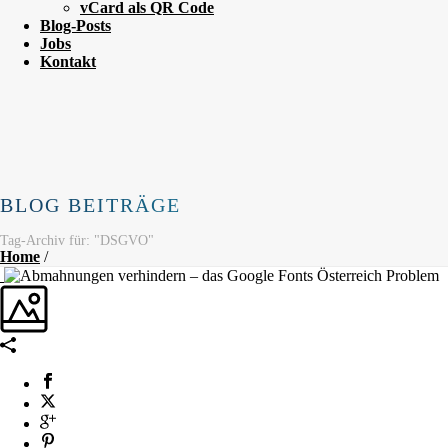
vCard als QR Code
Blog-Posts
Jobs
Kontakt
BLOG BEITRÄGE
Tag-Archiv für: "DSGVO"
Home
/