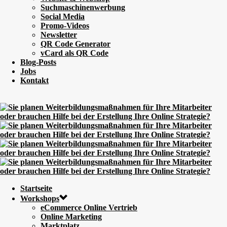
Suchmaschinenwerbung
Social Media
Promo-Videos
Newsletter
QR Code Generator
vCard als QR Code
Blog-Posts
Jobs
Kontakt
Startseite
Workshops
eCommerce Online Vertrieb
Online Marketing
Marktplatz