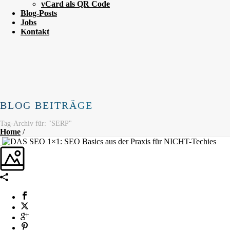
vCard als QR Code
Blog-Posts
Jobs
Kontakt
BLOG BEITRÄGE
Tag-Archiv für: "SERP"
Home
/