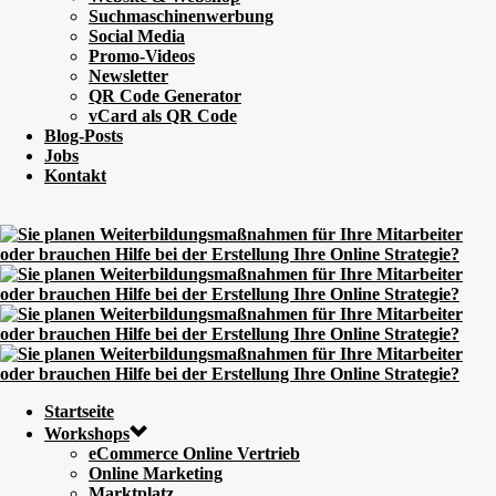
Suchmaschinenwerbung
Social Media
Promo-Videos
Newsletter
QR Code Generator
vCard als QR Code
Blog-Posts
Jobs
Kontakt
Startseite
Workshops
eCommerce Online Vertrieb
Online Marketing
Marktplatz