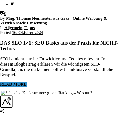
0
By
Mag. Thomas Neumeister aus Graz - Online Werbung &
Vertrieb sowie Umsetzung
In
Allgemein
,
Tipps
Posted
16. Oktober 2024
DAS SEO 1×1: SEO Basics aus der Praxis für NICHT-
Techies
SEO ist nicht nur für Entwickler und Techies relevant. In
diesem Blogbeitrag erklären wir die wichtigsten SEO-
Grundlagen, die du kennen solltest – inklusive verständlicher
Beispiele!
READ MORE