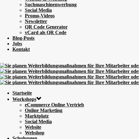
Suchmaschinenwerbung
Social Media
Promo-Videos
Newsletter
QR Code Generator
vCard als QR Code
Blog-Posts
Jobs
Kontakt
Startseite
Workshops
eCommerce Online Vertrieb
Online Marketing
Marktplatz
Social Media
Website
Webshop
Schulungen