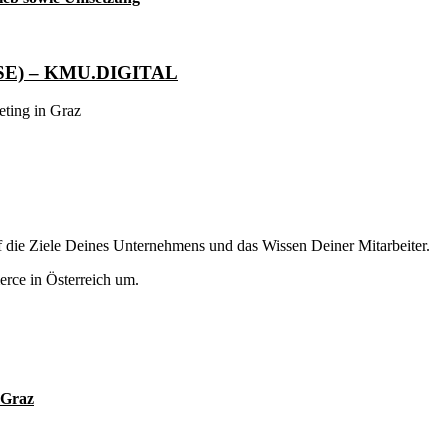
(CESE) – KMU.DIGITAL
ting in Graz
 die Ziele Deines Unternehmens und das Wissen Deiner Mitarbeiter.
erce in Österreich um.
 Graz