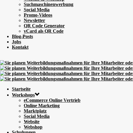
Suchmaschinenwerbung
Social Media
Promo-Videos
Newsletter
QR Code Generator
vCard als QR Code
Blog-Posts
Jobs
Kontakt
Startseite
Workshops
eCommerce Online Vertrieb
Online Marketing
Marktplatz
Social Media
Website
Webshop
Schulungen