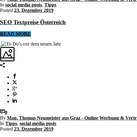
In
social media posts
,
Tipps
Posted
23. Dezember 2019
SEO Textpreise Österreich
READ MORE
0
By
Mag. Thomas Neumeister aus Graz - Online Werbung & Vertr
In
Tipps
,
social media posts
Posted
23. Dezember 2019