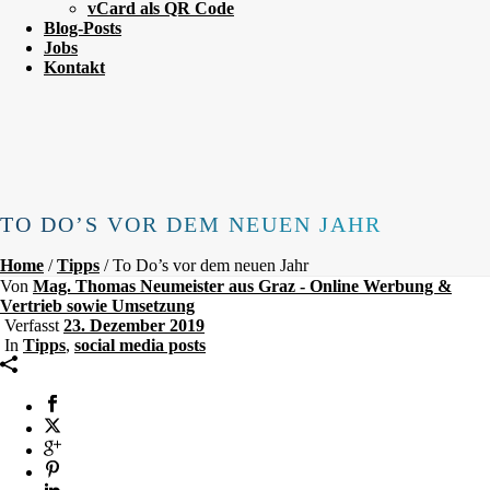
vCard als QR Code
Blog-Posts
Jobs
Kontakt
TO DO’S VOR DEM NEUEN JAHR
Home
/
Tipps
/ To Do’s vor dem neuen Jahr
Von
Mag. Thomas Neumeister aus Graz - Online Werbung &
Vertrieb sowie Umsetzung
Verfasst
23. Dezember 2019
In
Tipps
,
social media posts