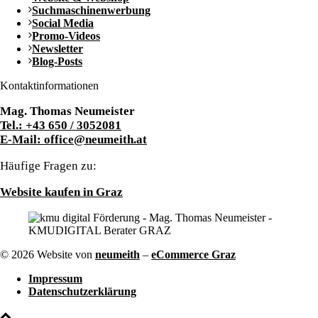
Suchmaschinenwerbung
Social Media
Promo-Videos
Newsletter
Blog-Posts
Kontaktinformationen
Mag. Thomas Neumeister
Tel.: +43 650 / 3052081
E-Mail: office@neumeith.at
Häufige Fragen zu:
Website kaufen in Graz
© 2026 Website von
neumeith
–
eCommerce Graz
Impressum
Datenschutzerklärung