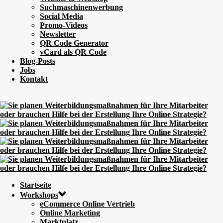
Suchmaschinenwerbung
Social Media
Promo-Videos
Newsletter
QR Code Generator
vCard als QR Code
Blog-Posts
Jobs
Kontakt
Startseite
Workshops
eCommerce Online Vertrieb
Online Marketing
Marktplatz