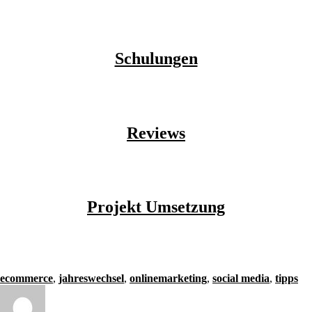
Schulungen
Reviews
Projekt Umsetzung
ecommerce
,
jahreswechsel
,
onlinemarketing
,
social media
,
tipps