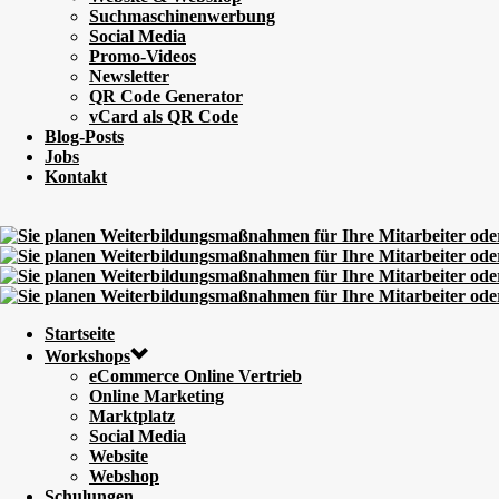
Suchmaschinenwerbung
Social Media
Promo-Videos
Newsletter
QR Code Generator
vCard als QR Code
Blog-Posts
Jobs
Kontakt
Startseite
Workshops
eCommerce Online Vertrieb
Online Marketing
Marktplatz
Social Media
Website
Webshop
Schulungen