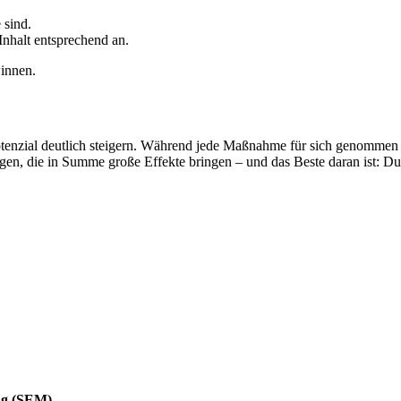
 sind.
Inhalt entsprechend an.
winnen.
enzial deutlich steigern. Während jede Maßnahme für sich genommen
ungen, die in Summe große Effekte bringen – und das Beste daran ist: Du
ing (SEM)