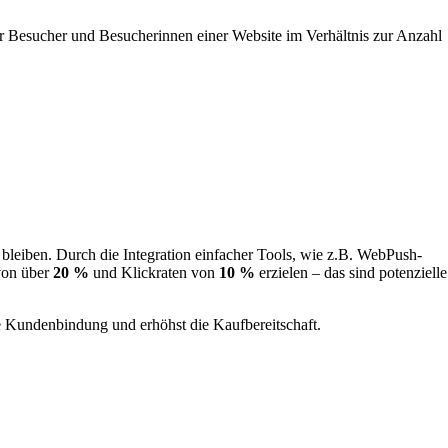
er Besucher und Besucherinnen einer Website im Verhältnis zur Anzahl
 bleiben. Durch die Integration einfacher Tools, wie z.B. WebPush-
von über
20 %
und Klickraten von
10 %
erzielen – das sind potenzielle
ie Kundenbindung und erhöhst die Kaufbereitschaft.