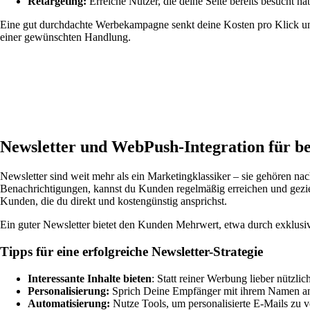
Retargeting:
Erreiche Nutzer, die deine Seite bereits besucht ha
Eine gut durchdachte Werbekampagne senkt deine Kosten pro Klick und 
einer gewünschten Handlung.
Newsletter und WebPush-Integration für be
Newsletter sind weit mehr als ein Marketingklassiker – sie gehören na
Benachrichtigungen, kannst du Kunden regelmäßig erreichen und gezie
Kunden, die du direkt und kostengünstig ansprichst.
Ein guter Newsletter bietet den Kunden Mehrwert, etwa durch exklusiv
Tipps für eine erfolgreiche Newsletter-Strategie
Interessante Inhalte bieten
: Statt reiner Werbung lieber nützli
Personalisierung:
Sprich Deine Empfänger mit ihrem Namen an un
Automatisierung:
Nutze Tools, um personalisierte E-Mails zu 