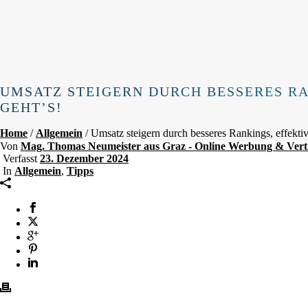
UMSATZ STEIGERN DURCH BESSERES R
GEHT’S!
Home
/
Allgemein
/ Umsatz steigern durch besseres Rankings, effekt
Von
Mag. Thomas Neumeister aus Graz - Online Werbung & Vert
Verfasst
23. Dezember 2024
In
Allgemein
,
Tipps