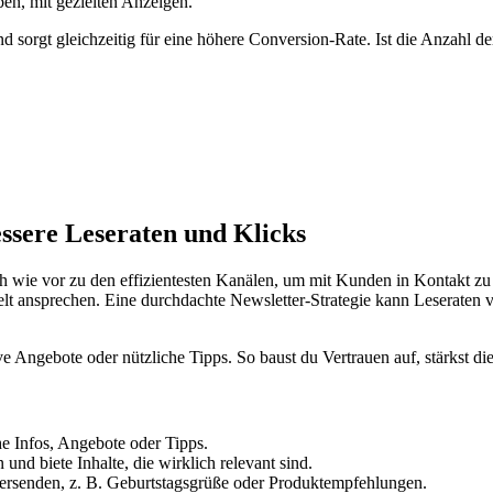
ben, mit gezielten Anzeigen.
sorgt gleichzeitig für eine höhere Conversion-Rate. Ist die Anzahl d
ssere Leseraten und Klicks
ch wie vor zu den effizientesten Kanälen, um mit Kunden in Kontakt zu
lt ansprechen. Eine durchdachte Newsletter-Strategie kann Leseraten 
e Angebote oder nützliche Tipps. So baust du Vertrauen auf, stärkst d
che Infos, Angebote oder Tipps.
d biete Inhalte, die wirklich relevant sind.
versenden, z. B. Geburtstagsgrüße oder Produktempfehlungen.