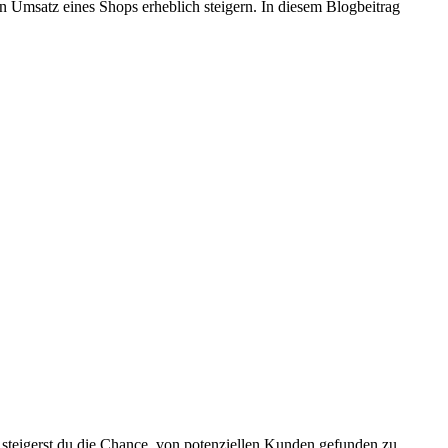
 Umsatz eines Shops erheblich steigern. In diesem Blogbeitrag
steigerst du die Chance, von potenziellen Kunden gefunden zu