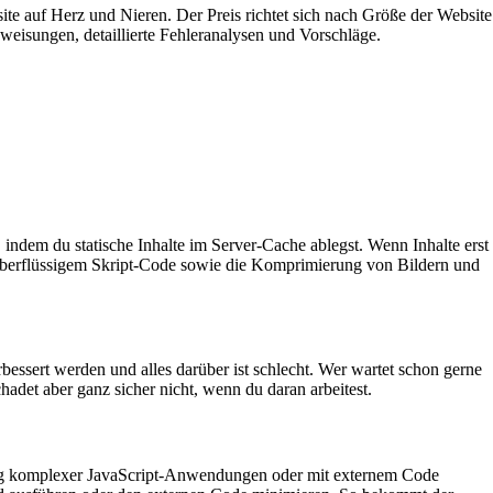
e auf Herz und Nieren. Der Preis richtet sich nach Größe der Website
eisungen, detaillierte Fehleranalysen und Vorschläge.
 indem du statische Inhalte im Server-Cache ablegst. Wenn Inhalte erst
 überflüssigem Skript-Code sowie die Komprimierung von Bildern und
bessert werden und alles darüber ist schlecht. Wer wartet schon gerne
hadet aber ganz sicher nicht, wenn du daran arbeitest.
hrung komplexer JavaScript-Anwendungen oder mit externem Code