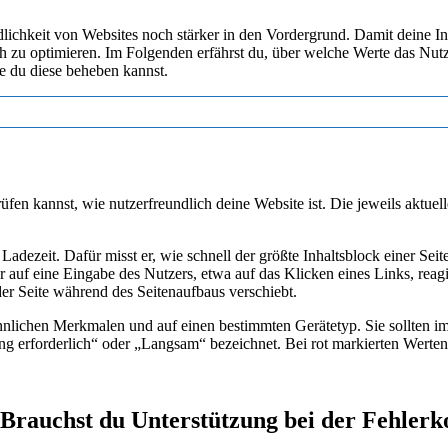
lichkeit von Websites noch stärker in den Vordergrund. Damit deine I
ch zu optimieren. Im Folgenden erfährst du, über welche Werte das Nut
e du diese beheben kannst.
üfen kannst, wie nutzerfreundlich deine Website ist. Die jeweils aktue
 Ladezeit. Dafür misst er, wie schnell der größte Inhaltsblock einer Sei
r auf eine Eingabe des Nutzers, etwa auf das Klicken eines Links, reagi
der Seite während des Seitenaufbaus verschiebt.
lichen Merkmalen und auf einen bestimmten Gerätetyp. Sie sollten imm
ung erforderlich“ oder „Langsam“ bezeichnet. Bei rot markierten Werten
Brauchst du Unterstützung bei der Fehlerk