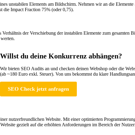
eines unstabilen Elements am Bildschirm. Nehmen wir an die Elemente 
t die Impact Fraction 75% (oder 0,75).
das Verhältnis der Verschiebung der instabilen Elemente zum gesamten
 werten.
Willst du deine Konkurrenz abhängen?
Wir bieten SEO Audits an und checken deinen Webshop oder die Websit
(ab ~180 Euro exkl. Steuer). Von uns bekommst du klare Handlungsanw
SEO Check jetzt anfragen
iner nutzerfreundlichen Website. Mit einer optimierten Programmierung
 Website gezielt auf die erhöhten Anforderungen im Bereich der Nutzerf