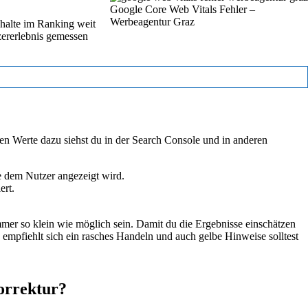
Google Core Web Vitals Fehler –
Werbeagentur Graz
nhalte im Ranking weit
zererlebnis gemessen
llen Werte dazu siehst du in der Search Console und in anderen
te dem Nutzer angezeigt wird.
ert.
er so klein wie möglich sein. Damit du die Ergebnisse einschätzen
 empfiehlt sich ein rasches Handeln und auch gelbe Hinweise solltest
orrektur?