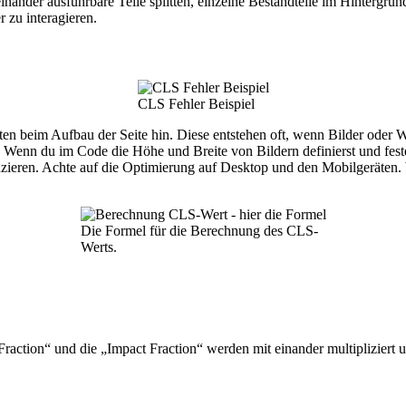
inander ausführbare Teile splitten, einzelne Bestandteile im Hintergr
 zu interagieren.
CLS Fehler Beispiel
en beim Aufbau der Seite hin. Diese entstehen oft, wenn Bilder oder 
. Wenn du im Code die Höhe und Breite von Bildern definierst und fest
ieren. Achte auf die Optimierung auf Desktop und den Mobilgeräten. 
Die Formel für die Berechnung des CLS-
Werts.
raction“ und die „Impact Fraction“ werden mit einander multipliziert