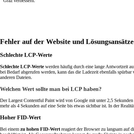
Graz verbessern.
Fehler auf der Website und Lösungsansätze
Schlechte LCP-Werte
Schlechte LCP-Werte
werden häufig durch eine lange Antwortzeit auf 
bei Bedarf abgerufen werden, kann das die Ladezeit ebenfalls spürb
anderen Dateien.
Welchen Wert sollte man bei LCP haben?
Der Largest Contentful Paint wird von Google mit unter 2,5 Sekunden a
mehr als 4 Sekunden auf eine Seite bis etwas sichtbar ist. In der Reali
Hoher FID-Wert
Bei einem
zu hohen FID-Wert
reagiert der Browser zu langsam auf d