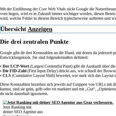
Mit der Einführung der Core Web Vitals rückt Google die Nutzerfreund
vorn liegen, wird es in Zukunft immer wichtiger werden, diesen Berei
wird, welche Fehler in diesem Bereich typischerweise auftreten und wi
Übersicht
Anzeigen
Die drei zentralen Punkte
Google gibt dir drei Kennzahlen an die Hand, mit denen du jederzeit pr
Entwicklungstools. Sie sind folgendermaßen definiert:
•
Der LCP-Wert
(Largest Contentful Paint) gibt dir Auskunft über die
•
Die FID-Zahl
(First Input Delay) drückt aus, wie schnell der Browse
•
CLS
(Cumulative Layout Shift) bewertet, wie stark sich das Layout 
Diese Kennzahlen beziehen sich jeweils auf Gruppen von URLs mit ähn
kannst, sind sie grün, gelb oder rot markiert und mit „Gut“, „Optimier
du nicht dauerhaft ignorieren.
Jetzt Ranking mit
deiner SEO Agentur aus