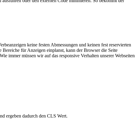
und ausführen oder den externen Code minimieren. So bekommt der
Werbeanzeigen keine festen Abmessungen und keinen fest reservierten
e Bereiche für Anzeigen einplanst, kann der Browser die Seite
Wie immer müssen wir auf das responsive Verhalten unserer Webseiten
 und ergeben dadurch den CLS Wert.