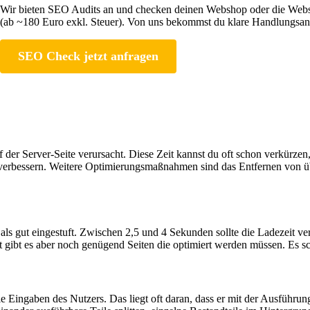
Wir bieten SEO Audits an und checken deinen Webshop oder die Websit
(ab ~180 Euro exkl. Steuer). Von uns bekommst du klare Handlungsanw
SEO Check jetzt anfragen
der Server-Seite verursacht. Diese Zeit kannst du oft schon verkürzen,
ar verbessern. Weitere Optimierungsmaßnahmen sind das Entfernen von
ls gut eingestuft. Zwischen 2,5 und 4 Sekunden sollte die Ladezeit ver
tät gibt es aber noch genügend Seiten die optimiert werden müssen. Es sc
ie Eingaben des Nutzers. Das liegt oft daran, dass er mit der Ausfü