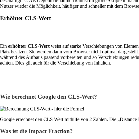
beschäftigt ist. Als Gegenmaßnahmen kannst du große Skripte in nache
Nutzer wieder die Möglichkeit, häufiger und schneller mit dem Browser
Erhöhter CLS-Wert
Ein
erhöhter CLS-Wert
weist auf starke Verschiebungen von Element
Platz besitzen. Sie werden dann vom Browser nicht optimal dargestellt
während des Aufbaus passend vorbereiten und so Verschiebungen reduz
achten. Dies gilt auch für die Verschiebung von Inhalten.
Wie berechnet Google den CLS-Wert?
Google errechnet den CLS Wert mithilfe von 2 Zahlen. Die „Distance F
Was ist die Impact Fraction?