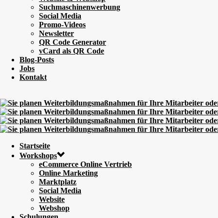
Suchmaschinenwerbung
Social Media
Promo-Videos
Newsletter
QR Code Generator
vCard als QR Code
Blog-Posts
Jobs
Kontakt
Startseite
Workshops
eCommerce Online Vertrieb
Online Marketing
Marktplatz
Social Media
Website
Webshop
Schulungen