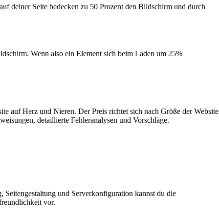
auf deiner Seite bedecken zu 50 Prozent den Bildschirm und durch
 Bildschirm. Wenn also ein Element sich beim Laden um 25%
e auf Herz und Nieren. Der Preis richtet sich nach Größe der Website
eisungen, detaillierte Fehleranalysen und Vorschläge.
, Seitengestaltung und Serverkonfiguration kannst du die
reundlichkeit vor.